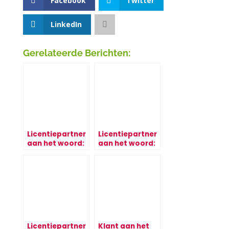
Facebook
Twitter
LinkedIn
Gerelateerde Berichten:
Licentiepartner
Licentiepartner
aan het woord:
aan het woord:
Commotion
Van Ree
Licentiepartner
Klant aan het